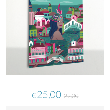
25,00
€
29,00