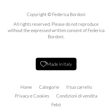
Copyright © Federica Bordoni
All rights reserved. Please do not reproduce
without the expressed written consent of Federica
Bordoni.
Made in Italy
Home
Categorie
Il tuo carrello
Privacy e Cookies
Condizioni di vendita
Febò