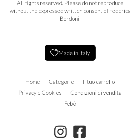
All rights reserved. Please do not reproduce
without the expressed written consent of Federica
Bordoni.
Made in Italy
Home
Categorie
Il tuo carrello
Privacy e Cookies
Condizioni di vendita
Febò