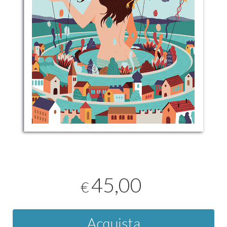
45,00
€
Acquista