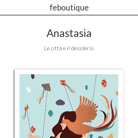
feboutique
Anastasia
Le città e il desiderio