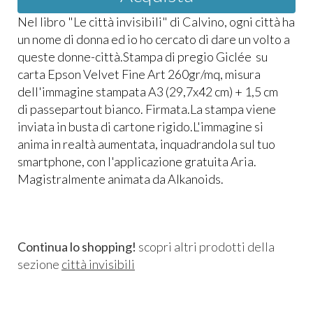
Nel libro "Le città invisibili" di Calvino, ogni città ha
un nome di donna ed io ho cercato di dare un volto a
queste donne-città.Stampa di pregio Giclée su
carta Epson Velvet Fine Art 260gr/mq, misura
dell'immagine stampata A3 (29,7x42 cm) + 1,5 cm
di passepartout bianco. Firmata.La stampa viene
inviata in busta di cartone rigido.L'immagine si
anima in realtà aumentata, inquadrandola sul tuo
smartphone, con l'applicazione gratuita Aria.
Magistralmente animata da Alkanoids.
Continua lo shopping!
scopri altri prodotti della
sezione
città invisibili