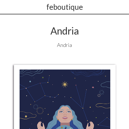
feboutique
Andria
Andria