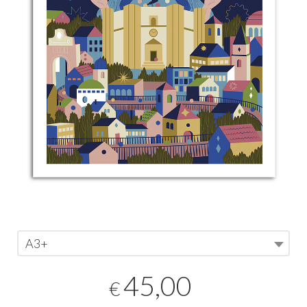
A3+
45,00
€