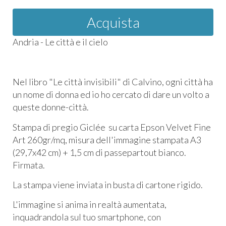
Acquista
Andria - Le città e il cielo
Nel libro "Le città invisibili" di Calvino, ogni città ha
un nome di donna ed io ho cercato di dare un volto a
queste donne-città.
Stampa di pregio Giclée su carta Epson Velvet Fine
Art 260gr/mq, misura dell'immagine stampata A3
(29,7x42 cm) + 1,5 cm di passepartout bianco.
Firmata.
La stampa viene inviata in busta di cartone rigido.
L'immagine si anima in realtà aumentata,
inquadrandola sul tuo smartphone, con