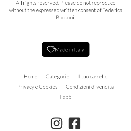
All rights reserved. Please do not reproduce
without the expressed written consent of Federica
Bordoni.
Made in Italy
Home
Categorie
Il tuo carrello
Privacy e Cookies
Condizioni di vendita
Febò