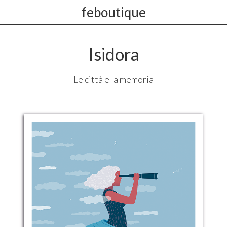
feboutique
Isidora
Le città e la memoria