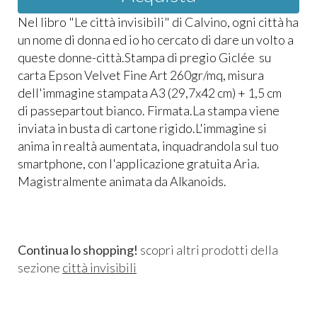
Nel libro "Le città invisibili" di Calvino, ogni città ha
un nome di donna ed io ho cercato di dare un volto a
queste donne-città.Stampa di pregio Giclée su
carta Epson Velvet Fine Art 260gr/mq, misura
dell'immagine stampata A3 (29,7x42 cm) + 1,5 cm
di passepartout bianco. Firmata.La stampa viene
inviata in busta di cartone rigido.L'immagine si
anima in realtà aumentata, inquadrandola sul tuo
smartphone, con l'applicazione gratuita Aria.
Magistralmente animata da Alkanoids.
Continua lo shopping!
scopri altri prodotti della
sezione
città invisibili