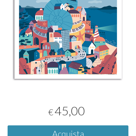
45,00
€
Acquista