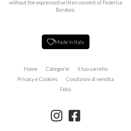
without the expressed written consent of Federica
Bordoni.
Made in Italy
Home
Categorie
Il tuo carrello
Privacy e Cookies
Condizioni di vendita
Febò